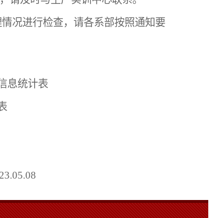
理情况进行检查，请各系部按照通知要
信息统计表
表
23.
0
5.
08