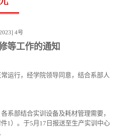
[2023] 4号
修等工作的通知
正常运行，经学院领导同意，结合系部人
，各系部结合实训设备及耗材管理需要，
附件
1）。于5月17日报送至生产实训中心
。