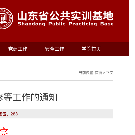
党建工作
安全工作
学院首页
当前位置:
首页
> 正文
修等工作的通知
 点击：
283