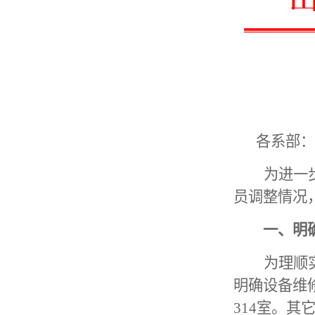
各系部：
为进一
员调整情况
一、
明
为理顺
明确设备维
314室
。其