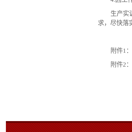
生产实
求，尽快落
附件
1
附件
2