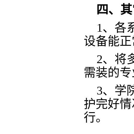
四、其
1、各
设备能正
2、将
需装的专
3、学
护完好情
行。