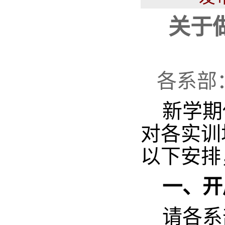
关于
各系
部
新学期
对
各
实训
以
下安排
一、开
请各系